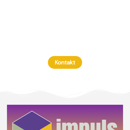
Ready to take off?
Wenn du herausfinden willst, wie du dich und
deine einzigartigen Talente & Fähigkeiten zum
Leuchten bringen kannst:
Kontakt