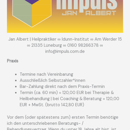
Jan Albert | Heilpraktiker ∞ Idunn-Institut ∞ Am Werder 15
∞ 21335 Lüneburg ∞ 0160 98266378 ∞
info@impuls.com.de
Praxis
Termine nach Vereinbarung
Ausschließlich Selbstzahler*innen
Bar-Zahlung direkt nach dem Praxis-Termin
Termin (ca. 60 min) = 120,00 EUR bei Therapie &
Heilbehandlung | bei Coaching & Beratung = 120,00
EUR + MwSt. (brutto 142,80 EUR)
Vor dem (oder spätestens zum) ersten Termin benötige
ich den unterschriebenen Beratungs- /
Behandlungsvertrag. Wenn du unter 18 Jahre alt bist, ist